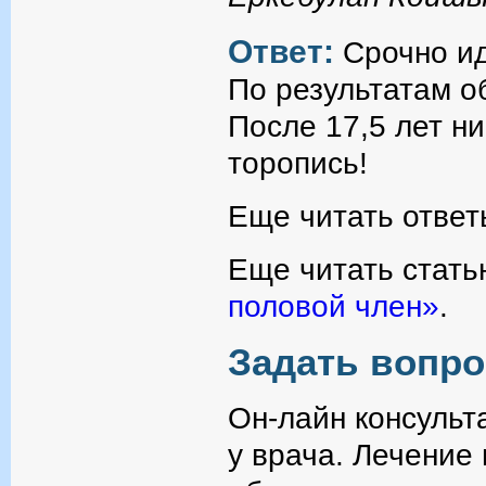
Ответ:
Срочно ид
По результатам о
После 17,5 лет н
торопись!
Еще читать ответ
Еще читать стать
половой член»
.
Задать вопро
Он-лайн консульт
у врача. Лечение