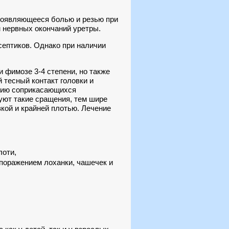
проявляющееся болью и резью при
 нервных окончаний уретры.
септиков. Однако при наличии
и фимозе 3-4 степени, но также
тесный контакт головки и
анию соприкасающихся
уют такие сращения, тем шире
кой и крайней плотью. Лечение
лоти,
поражением лоханки, чашечек и