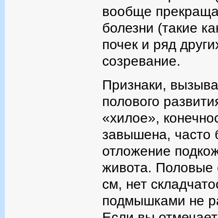
вообще прекраща
болезни (такие к
почек и ряд други
созревание.
Признаки, вызыв
полового развити
«хилое», конечно
завышена, часто 
отложение подкож
живота. Половые 
см, нет складчато
подмышками не ра
Если вы отмечает