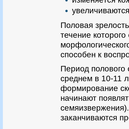
увеличиваются
Половая зрелость
течение которого 
морфологического
способен к воспр
Период полового 
среднем в 10-11 л
формирование ске
начинают появлят
семяизвержения).
заканчиваются пр