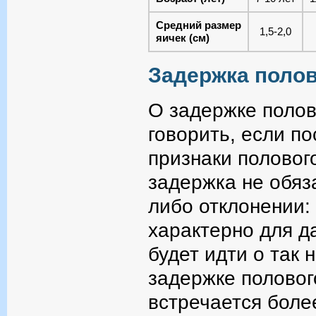
Средний размер
1,5-2,0
яичек (см)
Задержка полов
О задержке полов
говорить, если по
признаки половог
задержка не обяз
либо отклонении:
характерно для д
будет идти о так
задержке половог
встречается боле