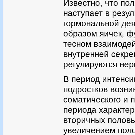
Известно, что по
наступает в резу
гормональной дея
образом яичек, фу
тесном взаимодей
внутренней секре
регулируются нер
В период интенси
подростков возни
соматического и п
периода характе
вторичных половы
увеличением поло