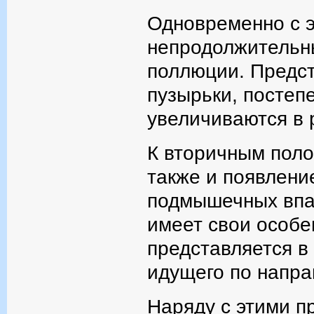
Одновременно с э
непродолжительн
поллюции. Предс
пузырьки, постеп
увеличиваются в 
К вторичным поло
также и появлени
подмышечных впад
имеет свои особе
представляется в 
идущего по напра
Наряду с этими п