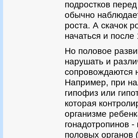
подростков перед
обычно наблюдае
роста. А скачок р
начаться и после 
Но половое разви
нарушать и разли
сопровождаются 
Например, при н
гипофиз или гипот
которая контроли
организме ребенк
гонадотропинов -
половых органов 