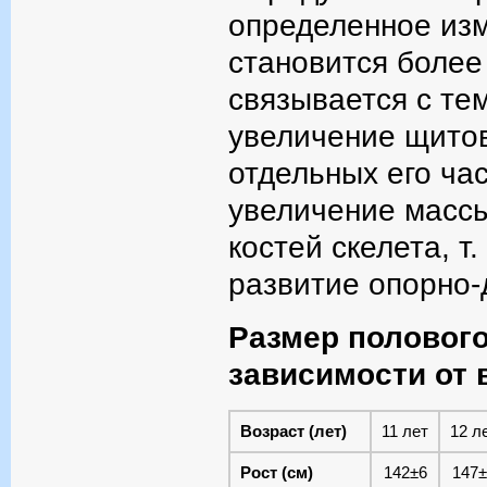
определенное изм
становится более
связывается с тем
увеличение щитов
отдельных его ча
увеличение массы
костей скелета, т
развитие опорно-
Размер полового
зависимости от в
Возраст (лет)
11 лет
12 л
Рост (см)
142±6
147±