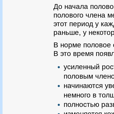
До начала полово
полового члена м
этот период у каж
раньше, у некото
В норме половое с
В это время появ
усиленный рос
половым член
начинаются уве
немного в тол
полностью раз
изменяется ко