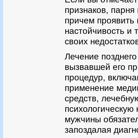
признаков, парня 
причем проявить 
настойчивость и т
своих недостатков
Лечение позднего
вызвавшей его пр
процедур, включа
применение медик
средств, лечебну
психологическую 
мужчины обязател
запоздалая диагн