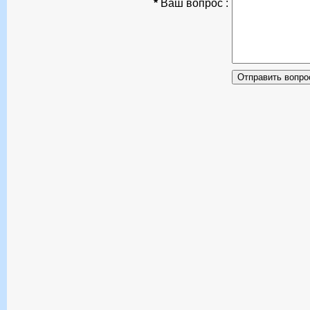
*
Ваш вопрос :