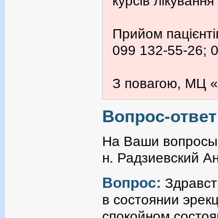
курсів лікування
Прийом пацієнті
099 132-55-26; 
З повагою, МЦ «
Вопрос-ответ
На Ваши вопросы 
н. Радзиевский А
Вопрос:
Здравст
в состоянии эрекц
спокойном состоя