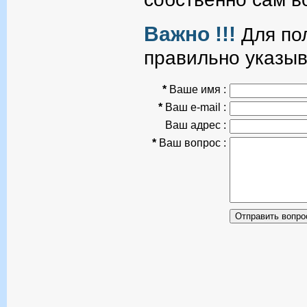
Важно !!!
Для пол
правильно указыв
*
Ваше имя :
*
Ваш e-mail :
Ваш адрес :
*
Ваш вопрос :