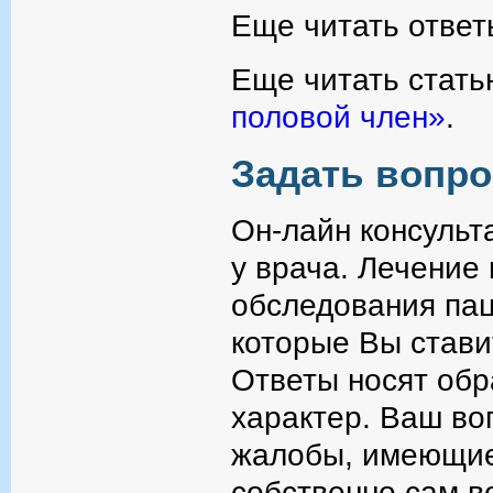
Еще читать ответ
Еще читать стать
половой член»
.
Задать вопро
Он-лайн консульт
у врача. Лечение
обследования пац
которые Вы стави
Ответы носят об
характер. Ваш во
жалобы, имеющие
собственно сам в