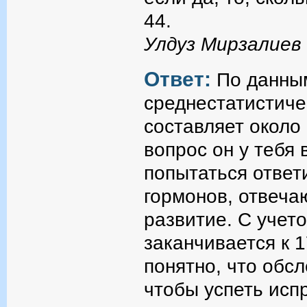
44.
Улдуз Мирзалиев
Ответ:
По данны
среднестатистиче
составляет около 
вопрос он у тебя
попытаться ответ
гормонов, отвеча
развитие. С учето
заканчивается к 1
понятно, что обс
чтобы успеть исп