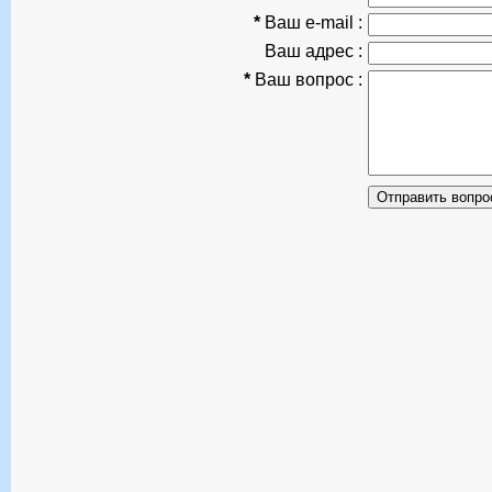
*
Ваш e-mail :
Ваш адрес :
*
Ваш вопрос :