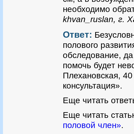
необходимо обрат
khvan_ruslan, г. 
Ответ:
Безуслов
полового развити
обследование, да
помочь будет нево
Плехановская, 40
консультация».
Еще читать ответ
Еще читать стать
половой член»
.