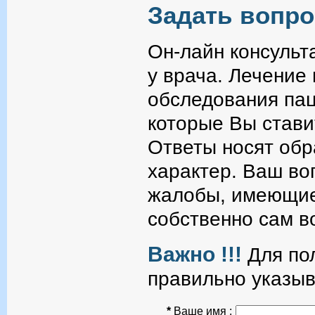
Задать вопро
Он-лайн консульт
у врача. Лечение
обследования пац
которые Вы стави
Ответы носят об
характер. Ваш во
жалобы, имеющие
собственно сам в
Важно !!!
Для пол
правильно указыв
*
Ваше имя :