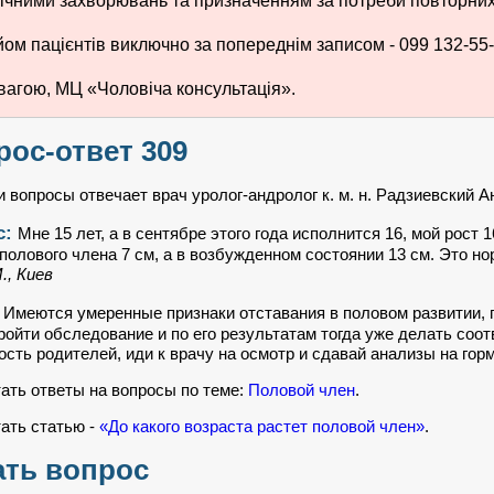
ічними захворювань та призначенням за потреби повторних 
ом пацієнтів виключно за попереднім записом - 099 132-55-
вагою, МЦ «Чоловіча консультація».
рос-ответ 309
 вопросы отвечает врач уролог-андролог к. м. н. Радзиевский 
с:
Мне 15 лет, а в сентябре этого года исполнится 16, мой рост 
полового члена 7 см, а в возбужденном состоянии 13 см. Это н
., Киев
:
Имеются умеренные признаки отставания в половом развитии, 
ройти обследование и по его результатам тогда уже делать со
ость родителей, иди к врачу на осмотр и сдавай анализы на гор
ать ответы на вопросы по теме:
Половой член
.
ать статью -
«До какого возраста растет половой член»
.
ать вопрос