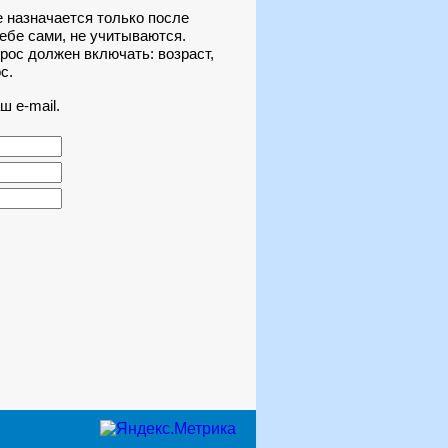
е назначается только после
ебе сами, не учитываются.
рос должен включать: возраст,
с.
 e-mail.