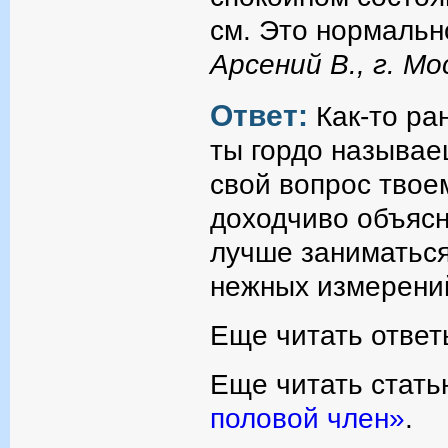
см. Это нормальн
Арсений В., г. Мо
Ответ:
Как-то ра
ты гордо называе
свой вопрос твоем
доходчиво объясн
лучше заниматься
нежных измерений 
Еще читать ответ
Еще читать стать
половой член»
.