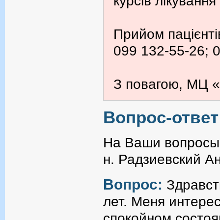
курсів лікування
Прийом пацієнті
099 132-55-26; 
З повагою, МЦ «
Вопрос-ответ
На Ваши вопросы 
н. Радзиевский А
Вопрос:
Здравст
лет. Меня интере
спокойном состоян