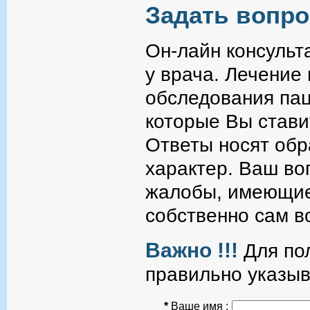
Задать вопро
Он-лайн консульт
у врача. Лечение
обследования пац
которые Вы стави
Ответы носят об
характер. Ваш во
жалобы, имеющие
собственно сам в
Важно !!!
Для пол
правильно указыв
*
Ваше имя :