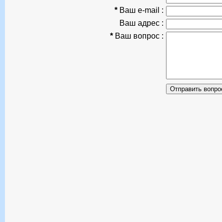
*
Ваш e-mail :
Ваш адрес :
*
Ваш вопрос :