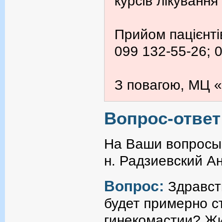
курсів лікування
Прийом пацієнті
099 132-55-26; 
З повагою, МЦ «
Вопрос-ответ
На Ваши вопросы 
н. Радзиевский А
Вопрос:
Здравст
будет примерно с
гинекомастии? Жи