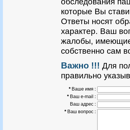
обследования пац
которые Вы стави
Ответы носят об
характер. Ваш во
жалобы, имеющие
собственно сам в
Важно !!!
Для пол
правильно указыв
*
Ваше имя :
*
Ваш e-mail :
Ваш адрес :
*
Ваш вопрос :