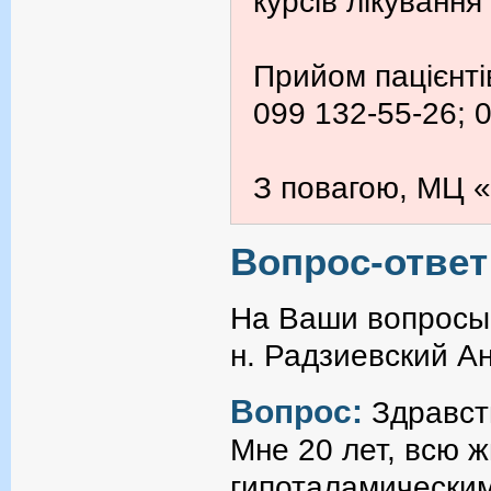
курсів лікування
Прийом пацієнті
099 132-55-26; 
З повагою, МЦ «
Вопрос-ответ
На Ваши вопросы 
н. Радзиевский А
Вопрос:
Здравст
Мне 20 лет, всю 
гипоталамическим