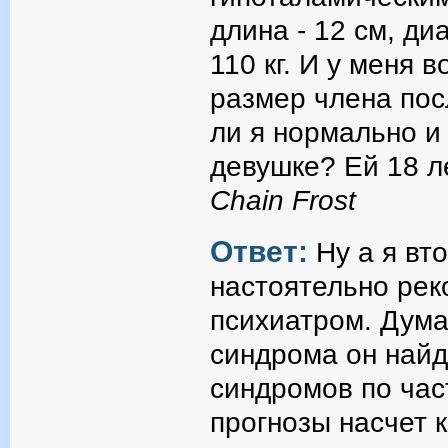
длина - 12 см, ди
110 кг. И у меня 
размер члена пос
ли я нормально 
девушке? Ей 18 лет
Chain Frost
Ответ:
Ну а я вт
настоятельно рек
психиатром. Дума
синдрома он найд
синдромов по час
прогнозы насчет 