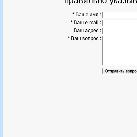
правильно указыв
*
Ваше имя :
*
Ваш e-mail :
Ваш адрес :
*
Ваш вопрос :