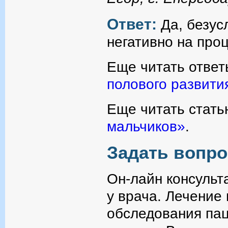
Ответ:
Да, безус
негативно на про
Еще читать ответ
полового развити
Еще читать стать
мальчиков»
.
Задать вопро
Он-лайн консульт
у врача. Лечение
обследования пац