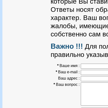
которые Вы стави
Ответы носят об
характер. Ваш во
жалобы, имеющие
собственно сам в
Важно !!!
Для пол
правильно указыв
*
Ваше имя :
*
Ваш e-mail :
Ваш адрес :
*
Ваш вопрос :