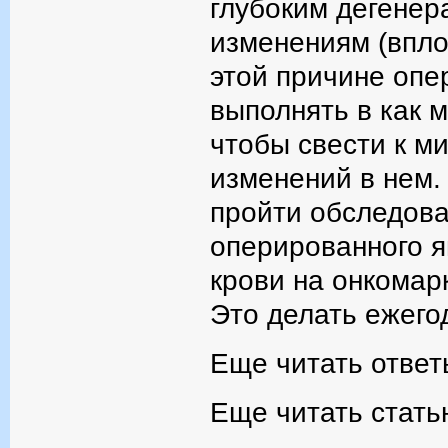
глубоким дегене
изменениям (впло
этой причине опе
выполнять в как м
чтобы свести к м
изменений в нем.
пройти обследова
оперированного я
крови на онкомар
Это делать ежего
Еще читать ответ
Еще читать стать