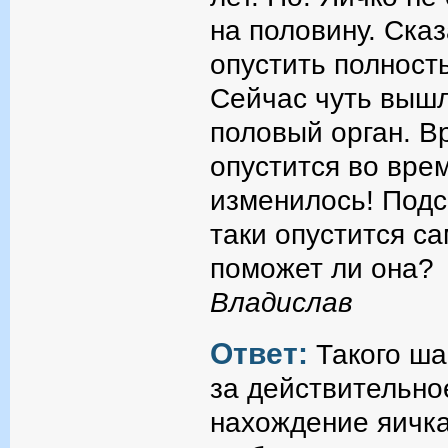
на половину. Ска
опустить полност
Сейчас чуть вышло
половый орган. В
опустится во врем
изменилось! Подс
таки опустится с
поможет ли она?
Владислав
Ответ:
Такого ша
за действительно
нахождение яичка