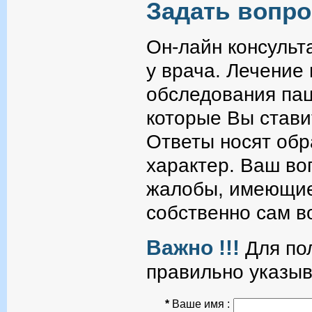
Задать вопро
Он-лайн консульт
у врача. Лечение
обследования пац
которые Вы стави
Ответы носят об
характер. Ваш во
жалобы, имеющие
собственно сам в
Важно !!!
Для пол
правильно указыв
*
Ваше имя :