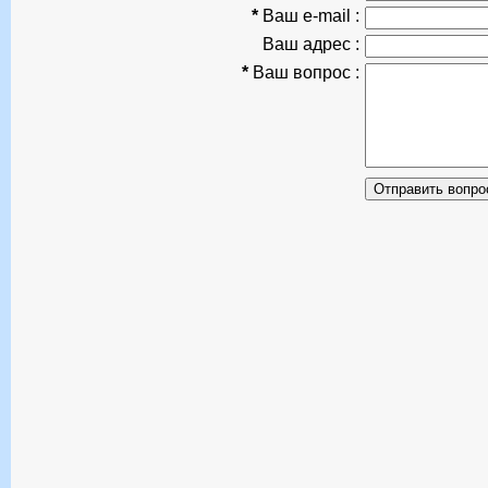
*
Ваш e-mail :
Ваш адрес :
*
Ваш вопрос :