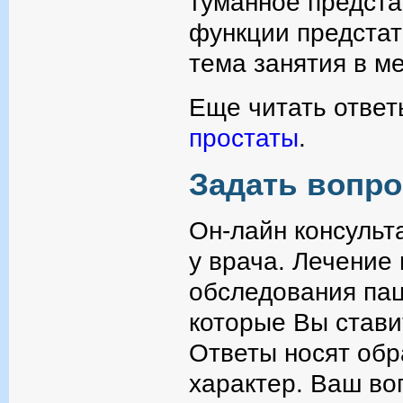
туманное предста
функции предстат
тема занятия в ме
Еще читать ответ
простаты
.
Задать вопро
Он-лайн консульт
у врача. Лечение
обследования пац
которые Вы стави
Ответы носят об
характер. Ваш во