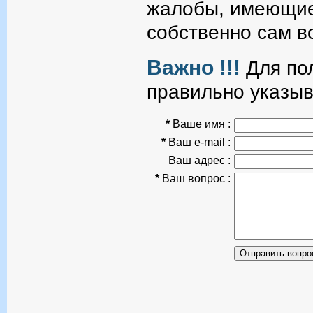
жалобы, имеющие
собственно сам в
Важно !!!
Для пол
правильно указыв
*
Ваше имя :
*
Ваш e-mail :
Ваш адрес :
*
Ваш вопрос :