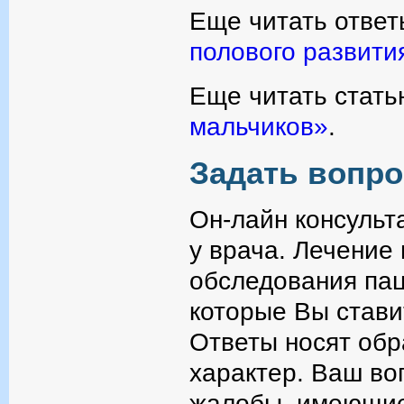
Еще читать ответ
полового развити
Еще читать стать
мальчиков»
.
Задать вопро
Он-лайн консульт
у врача. Лечение
обследования пац
которые Вы стави
Ответы носят об
характер. Ваш во
жалобы, имеющие