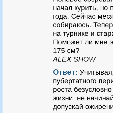
начал курить, но 
года. Сейчас меся
собираюсь. Тепер
на турнике и ста
Поможет ли мне э
175 см?
ALEX SHOW
Ответ:
Учитывая,
пубертатного пер
роста безусловно
жизни, не начина
допускай ожирения