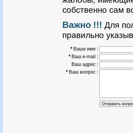
собственно сам в
Важно !!!
Для пол
правильно указыв
*
Ваше имя :
*
Ваш e-mail :
Ваш адрес :
*
Ваш вопрос :