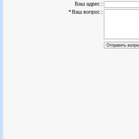
Ваш адрес :
*
Ваш вопрос :