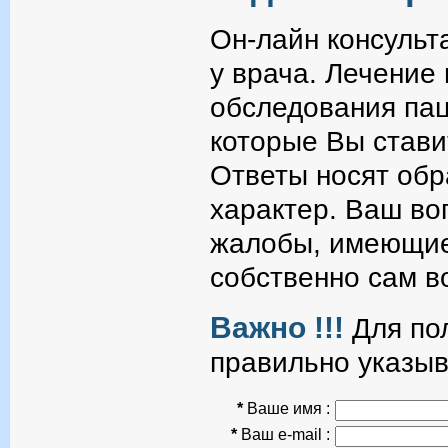
Он-лайн консульт
у врача. Лечение
обследования пац
которые Вы стави
Ответы носят об
характер. Ваш во
жалобы, имеющие
собственно сам в
Важно !!!
Для пол
правильно указыв
*
Ваше имя :
*
Ваш e-mail :