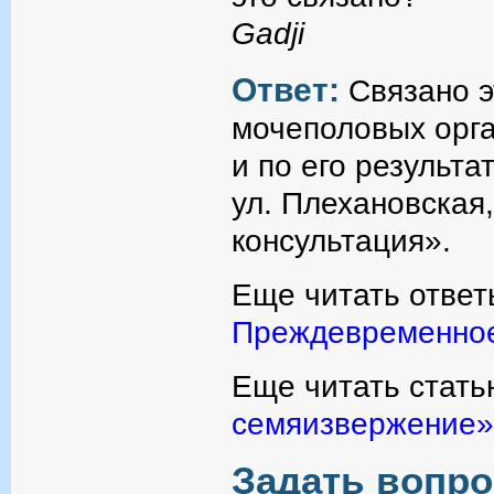
Gadji
Ответ:
Связано э
мочеполовых орга
и по его результа
ул. Плехановская,
консультация».
Еще читать ответ
Преждевременно
Еще читать стать
семяизвержение»
Задать вопро