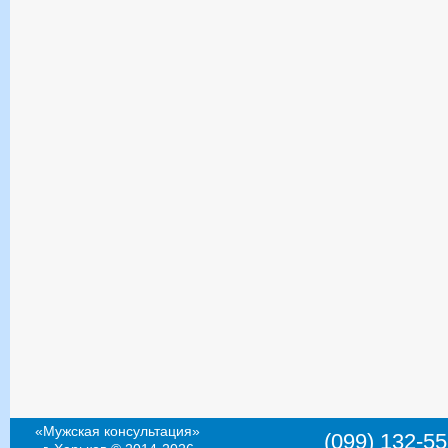
«Мужская консультация»
(099) 132-55