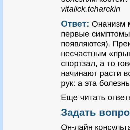
vitalick.tcharckin
Ответ:
Онанизм м
первые симптомы 
появляются). Пре
несчастным «прыщ
спортзал, а то го
начинают расти в
рук: а эта болезн
Еще читать ответ
Задать вопро
Он-лайн консульт