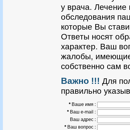
у врача. Лечение
обследования пац
которые Вы стави
Ответы носят об
характер. Ваш во
жалобы, имеющие
собственно сам в
Важно !!!
Для пол
правильно указыв
*
Ваше имя :
*
Ваш e-mail :
Ваш адрес :
*
Ваш вопрос :