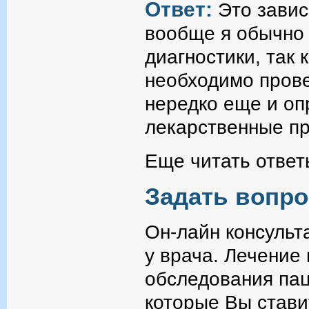
Ответ:
Это завис
вообще я обычно 
диагностики, так 
необходимо прове
нередко еще и оп
лекарственные п
Еще читать ответ
Задать вопро
Он-лайн консульт
у врача. Лечение
обследования пац
которые Вы стави