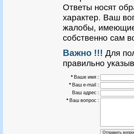
Ответы носят об
характер. Ваш во
жалобы, имеющие
собственно сам в
Важно !!!
Для пол
правильно указыв
*
Ваше имя :
*
Ваш e-mail :
Ваш адрес :
*
Ваш вопрос :