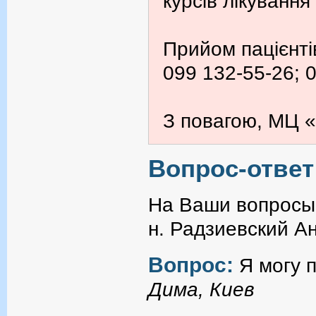
курсів лікування
Прийом пацієнті
099 132-55-26; 
З повагою, МЦ «
Вопрос-ответ
На Ваши вопросы 
н. Радзиевский А
Вопрос:
Я могу 
Дима, Киев