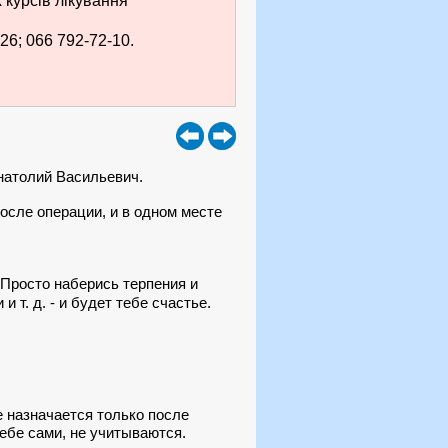
курсів лікування
26; 066 792-72-10.
Анатолий Васильевич.
осле операции, и в одном месте
 Просто наберись терпения и
 т. д. - и будет тебе счастье.
е назначается только после
ебе сами, не учитываются.