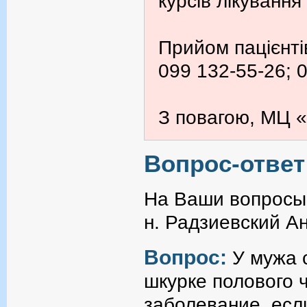
курсів лікування
Прийом пацієнті
099 132-55-26; 
З повагою, МЦ «
Вопрос-ответ
На Ваши вопросы 
н. Радзиевский А
Вопрос:
У мужа 
шкурке полового ч
заболевание, есл