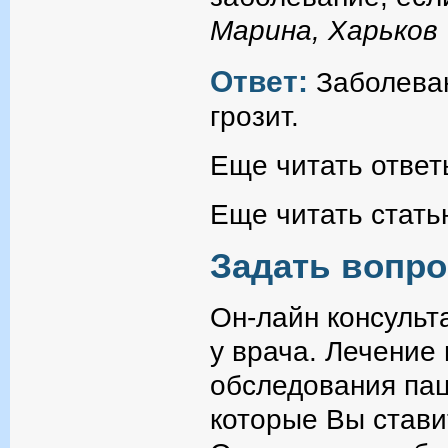
Марина, Харьков
Ответ:
Заболева
грозит.
Еще читать ответ
Еще читать стать
Задать вопро
Он-лайн консульт
у врача. Лечение
обследования пац
которые Вы стави