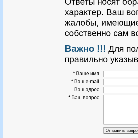
Ответы носят об
характер. Ваш во
жалобы, имеющие
собственно сам в
Важно !!!
Для пол
правильно указыв
*
Ваше имя :
*
Ваш e-mail :
Ваш адрес :
*
Ваш вопрос :