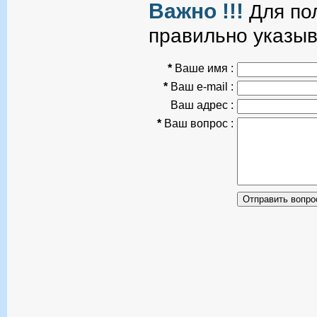
Важно !!!
Для пол
правильно указыв
*
Ваше имя :
*
Ваш e-mail :
Ваш адрес :
*
Ваш вопрос :