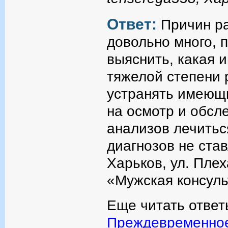
Ответ:
Причин р
довольно много, 
выяснить, какая и
тяжелой степени 
устранять имеющи
на осмотр и обсл
анализов лечитьс
диагнозов не став
Харьков, ул. Плех
«Мужская консуль
Еще читать ответ
Преждевременно