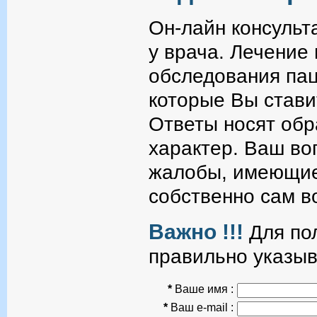
Он-лайн консульт
у врача. Лечение
обследования пац
которые Вы стави
Ответы носят об
характер. Ваш во
жалобы, имеющие
собственно сам в
Важно !!!
Для пол
правильно указыв
*
Ваше имя :
*
Ваш e-mail :