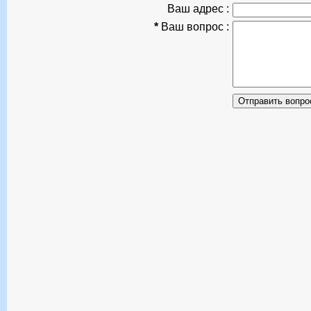
Ваш адрес :
*
Ваш вопрос :