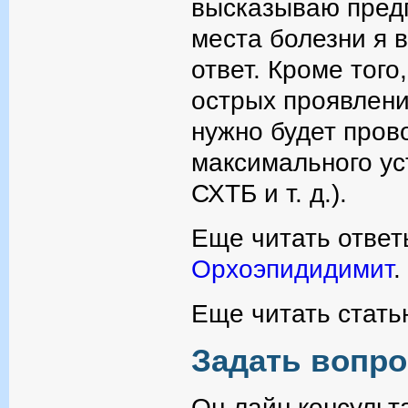
высказываю предп
места болезни я 
ответ. Кроме того
острых проявлени
нужно будет пров
максимального ус
СХТБ и т. д.).
Еще читать ответ
Орхоэпидидимит
.
Еще читать стать
Задать вопро
Он-лайн консульт