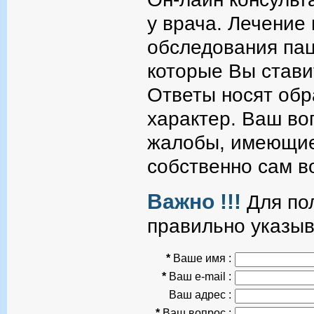
у врача. Лечение
обследования пац
которые Вы стави
Ответы носят об
характер. Ваш во
жалобы, имеющие
собственно сам в
Важно !!!
Для пол
правильно указыв
*
Ваше имя :
*
Ваш e-mail :
Ваш адрес :
*
Ваш вопрос :