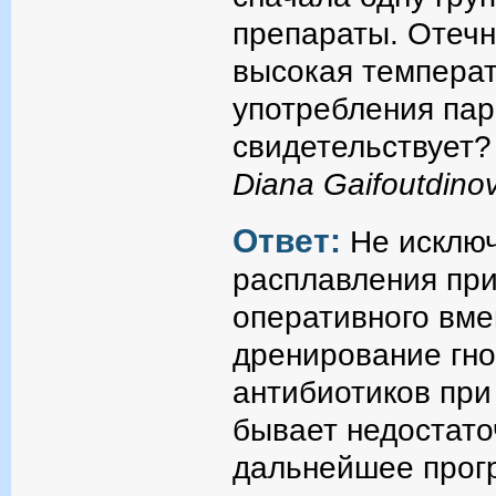
препараты. Отечн
высокая температ
употребления пар
свидетельствует?
Diana Gaifoutdino
Ответ:
Не исключ
расплавления при
оперативного вме
дренирование гно
антибиотиков при
бывает недостато
дальнейшее прогр