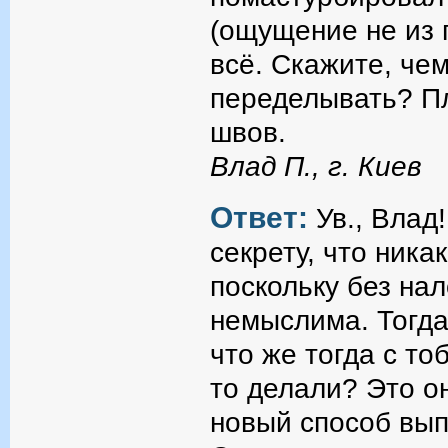
(ощущение не из 
всё. Скажите, чем
переделывать? П
швов.
Влад П., г. Киев
Ответ:
Ув., Влад
секрету, что ника
поскольку без на
немыслима. Тогда
что же тогда с то
то делали? Это он
новый способ вып