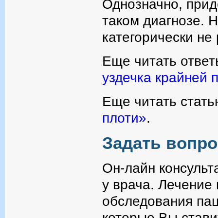
Однозначно, прид
таком диагнозе. 
категорически не 
Еще читать ответ
уздечка крайней 
Еще читать стать
плоти»
.
Задать вопро
Он-лайн консульт
у врача. Лечение
обследования пац
которые Вы стави