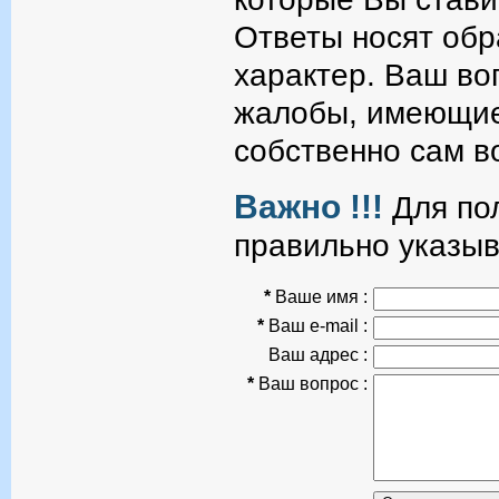
Ответы носят об
характер. Ваш во
жалобы, имеющие
собственно сам в
Важно !!!
Для пол
правильно указыв
*
Ваше имя :
*
Ваш e-mail :
Ваш адрес :
*
Ваш вопрос :