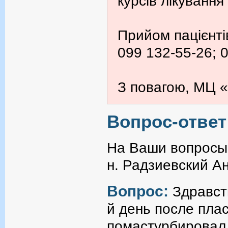
курсів лікування
Прийом пацієнті
099 132-55-26; 
З повагою, МЦ «
Вопрос-ответ
На Ваши вопросы 
н. Радзиевский А
Вопрос:
Здравст
й день после плас
помастурбировал 