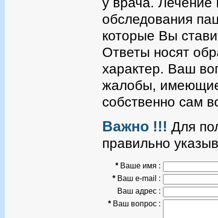
у врача. Лечение
обследования пац
которые Вы стави
Ответы носят об
характер. Ваш во
жалобы, имеющие
собственно сам в
Важно !!!
Для пол
правильно указыв
*
Ваше имя :
*
Ваш e-mail :
Ваш адрес :
*
Ваш вопрос :