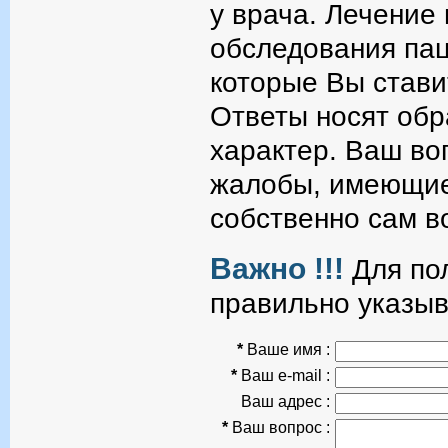
у врача. Лечение
обследования пац
которые Вы стави
Ответы носят об
характер. Ваш во
жалобы, имеющие
собственно сам в
Важно !!!
Для пол
правильно указыв
*
Ваше имя :
*
Ваш e-mail :
Ваш адрес :
*
Ваш вопрос :