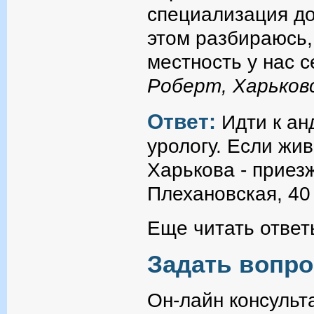
специализация до
этом разбираюсь,
местность у нас с
Роберт, Харьковс
Ответ:
Идти к ан
урологу. Если жи
Харькова - приезж
Плехановская, 40 
Еще читать ответ
Задать вопро
Он-лайн консульт