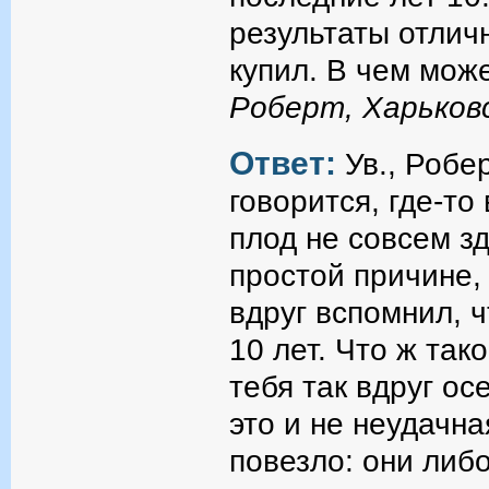
результаты отлич
купил. В чем мож
Роберт, Харьковс
Ответ:
Ув., Робе
говорится, где-то
плод не совсем з
простой причине, 
вдруг вспомнил, ч
10 лет. Что ж так
тебя так вдруг ос
это и не неудачна
повезло: они либо