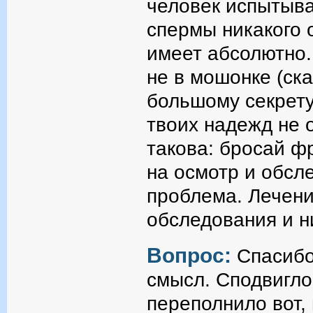
человек испытыва
спермы никакого 
имеет абсолютно.
не в мошонке (ска
большому секрету
твоих надежд не 
такова: бросай ф
на осмотр и обсле
проблема. Лечени
обследования и н
Вопрос:
Спасибо 
смысл. Сподвигло
переполнило вот,