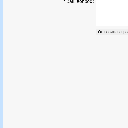
*
Ваш вопрос :