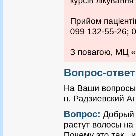
курсів лікування
Прийом пацієнті
099 132-55-26; 
З повагою, МЦ «
Вопрос-ответ
На Ваши вопросы 
н. Радзиевский А
Вопрос:
Добрый 
растут волосы на
Почему это так , 