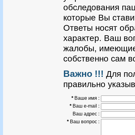
обследования пац
которые Вы стави
Ответы носят об
характер. Ваш во
жалобы, имеющие
собственно сам в
Важно !!!
Для пол
правильно указыв
*
Ваше имя :
*
Ваш e-mail :
Ваш адрес :
*
Ваш вопрос :