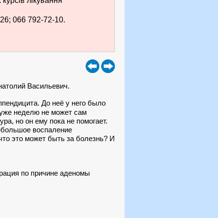
курсів лікування
26; 066 792-72-10.
Анатолий Васильевич.
пендицита. До неё у него было
 уже неделю не может сам
а, но он ему пока не помогает.
небольшое воспаление
 что это может быть за болезнь? И
ерация по причине аденомы