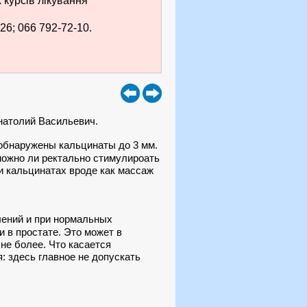
курсів лікування
26; 066 792-72-10.
Анатолий Васильевич.
 обнаружены кальцинаты до 3 мм.
 можно ли ректально стимулироать
ри кальцинатах вроде как массаж
лений и при нормальных
 в простате. Это может в
не более. Что касается
я: здесь главное не допускать