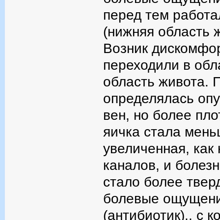
перед тем работа
(нижняя область 
Возник дискомфо
переходили в об
область живота. 
определялась опу
вен, но более пл
яичка стала мень
увеличенная, как
каналов, и болез
стало более твер
болевые ощущения
(антибиотик)., с 