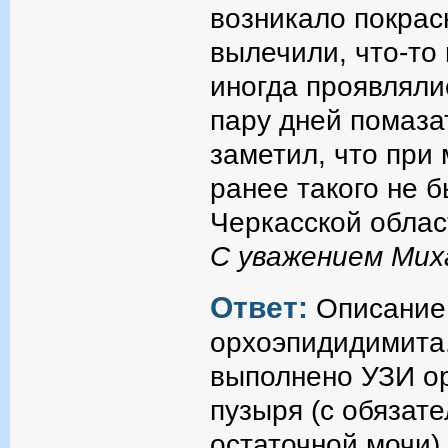
возникало покрас
вылечили, что-то 
иногда проявляли
пару дней помаза
заметил, что при
ранее такого не б
Черкасской облас
С уважением Мих
Ответ:
Описание 
орхоэпидидимита.
выполнено УЗИ ор
пузыря (с обяза
остаточной мочи)