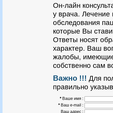
Он-лайн консульт
у врача. Лечение
обследования пац
которые Вы стави
Ответы носят об
характер. Ваш во
жалобы, имеющие
собственно сам в
Важно !!!
Для пол
правильно указыв
*
Ваше имя :
*
Ваш e-mail :
Ваш адрес :