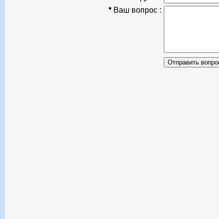
*
Ваш вопрос :