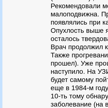
Рекомендовали м
малоподвижна. П
появлялись при к
Опухлость выше я
осталось твердов
Врач продолжил к
Также прогревание
прошел). Уже про
наступило. На УЗ
будет самому пой
еще в 1984-м году
10-ть тому обнару
заболевание (на 