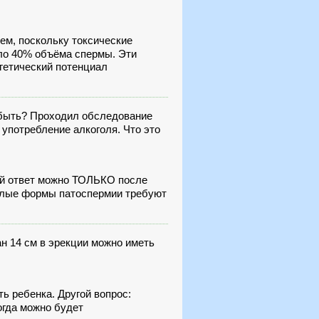
ем, поскольку токсические
оло 40% объёма спермы. Эти
гетический потенциал
т быть? Проходил обследование
 употребление алкоголя. Что это
ый ответ можно ТОЛЬКО после
желые формы патоспермии требуют
ан 14 см в эрекции можно иметь
ь ребенка. Другой вопрос:
огда можно будет