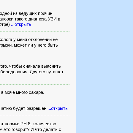
 одной из ведущих причин
ановки такого диагноза УЗИ в
отре)
...открыть
олога у меня отклонений не
рыжи, может ли у него быть
ого, чтобы сначала выяснить
бследования. Другого пути нет
 в моче много сахара.
зачатию будет разрешен
...открыть
т нормы: РН 8, количество
это говорит? И что делать с