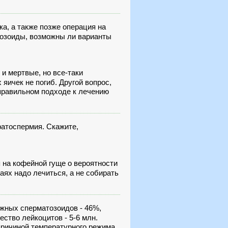
а, а также позже операция на
тозоиды, возможны ли варианты
 и мертвые, но все-таки
яичек не погиб. Другой вопрос,
 правильном подходе к лечению
ратоспермия. Скажите,
 на кофейной гуще о вероятности
чаях надо лечиться, а не собирать
жных сперматозоидов - 46%,
ество лейкоцитов - 5-6 млн.
ричиной температурного режима