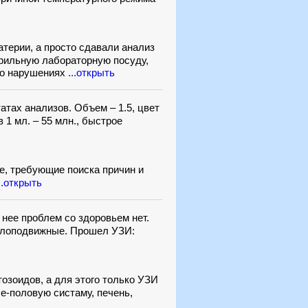
терии, а просто сдавали анализ
терильную лабораторную посуду,
го нарушениях
...открыть
атах анализов. Объем – 1.5, цвет
 1 мл. – 55 млн., быстрое
е, требующие поиска причин и
..открыть
у нее проблем со здоровьем нет.
малоподвижные. Прошел УЗИ:
зоидов, а для этого только УЗИ
е-половую систаму, печень,