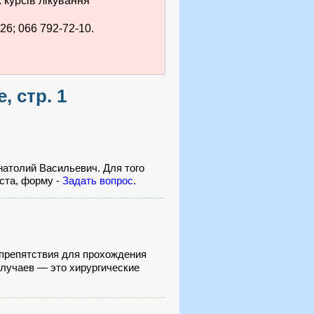
курсів лікування
26; 066 792-72-10.
 стр. 1
натолий Васильевич. Для того
ста, форму -
Задать вопрос
.
 препятствия для прохождения
случаев — это хирургические