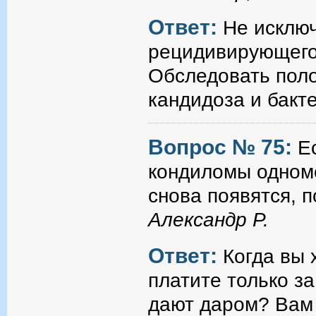
Ответ:
Не исключ
рецидивирующего
Обследовать пол
кандидоза и бакт
Вопрос № 75:
Е
кондиломы одномо
снова появятся, 
Александр Р.
Ответ:
Когда вы 
платите только за
дают даром? Вам 