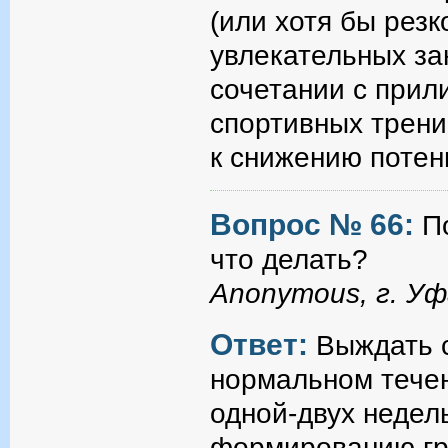
(или хотя бы резк
увлекательных за
сочетании с прил
спортивных трени
к снижению поте
Вопрос № 66:
П
что делать?
Anonymous, г. У
Ответ:
Выждать с
нормальном течен
одной-двух недел
формированию гру