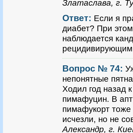
Златаслава, г. 
Ответ:
Если я пр
диабет? При этом
наблюдается канд
рецидивирующим
Вопрос № 74:
У
непонятные пятна 
Ходил год назад к
пимафуцин. В апте
пимафукорт тоже 
исчезли, но не сов
Александр, г. Кие