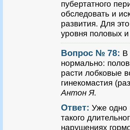
пубертатного пер
обследовать и ис
развития. Для эт
уровня половых и
Вопрос № 78:
В
нормально: полов
расти лобковые в
гинекомастия (раз
Антон Я.
Ответ:
Уже одно 
такого длительно
нарушениях гормо