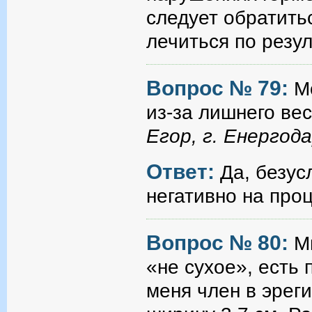
следует обратить
лечиться по резу
Вопрос № 79:
М
из-за лишнего ве
Егор, г. Енергод
Ответ:
Да, безус
негативно на про
Вопрос № 80:
Мн
«не сухое», есть 
меня член в эрег