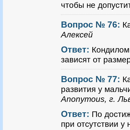
чтобы не допусти
Вопрос № 76:
К
Алексей
Ответ:
Кондиломы
зависят от разме
Вопрос № 77:
К
развития у мальч
Anonymous, г. Ль
Ответ:
По достиж
при отсутствии у 