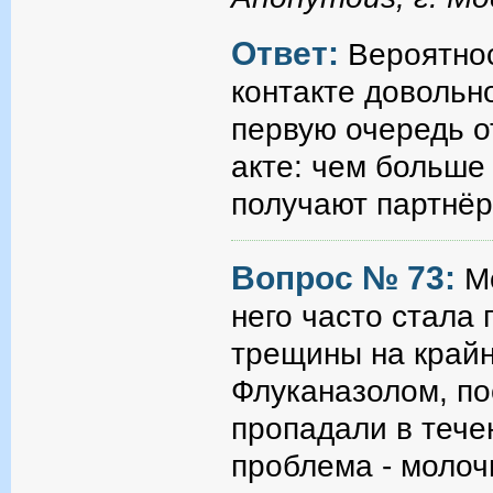
Ответ:
Вероятно
контакте довольн
первую очередь о
акте: чем больше
получают партнё
Вопрос № 73:
М
него часто стала
трещины на крайн
Флуканазолом, по
пропадали в тече
проблема - молочн