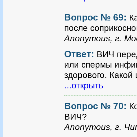
Вопрос № 69:
К
после соприкосно
Anonymous, г. Мо
Ответ:
ВИЧ пере
или спермы инфиц
здорового. Какой
...открыть
Вопрос № 70:
К
ВИЧ?
Anonymous, г. Ч