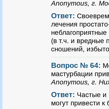
Anonymous, г. Мо
Ответ:
Своевреме
лечения простато
неблагоприятные 
(в т.ч. и вредные
сношений, избыточ
Вопрос № 64:
М
мастурбации прив
Anonymous, г. Н
Ответ:
Частые и
могут привести к