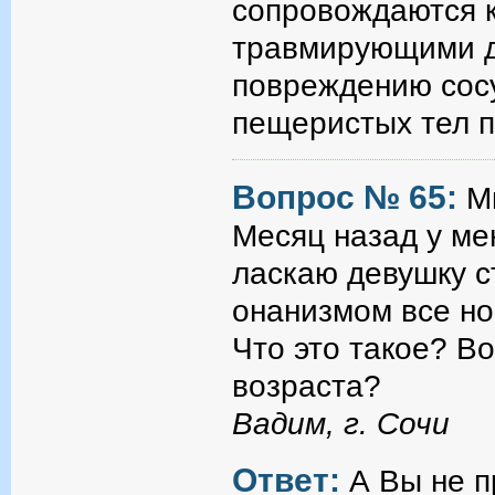
сопровождаются 
травмирующими д
повреждению сосу
пещеристых тел п
Вопрос № 65:
М
Месяц назад у ме
ласкаю девушку с
онанизмом все нор
Что это такое? В
возраста?
Вадим, г. Сочи
Ответ:
А Вы не 