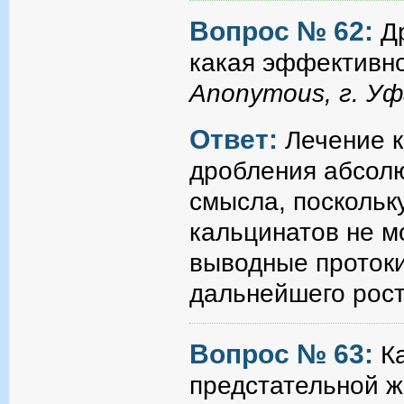
Вопрос № 62:
Д
какая эффективно
Anonymous, г. У
Ответ:
Лечение к
дробления абсол
смысла, поскольк
кальцинатов не мо
выводные протоки
дальнейшего рос
Вопрос № 63:
К
предстательной 