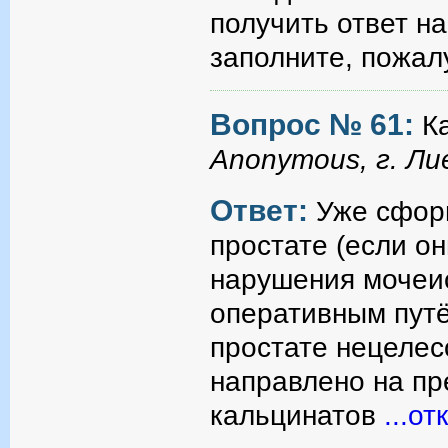
получить ответ н
заполните, пожал
Вопрос № 61:
К
Anonymous, г. Ли
Ответ:
Уже сфор
простате (если о
нарушения мочеис
оперативным путё
простате нецеле
направлено на п
кальцинатов
...от