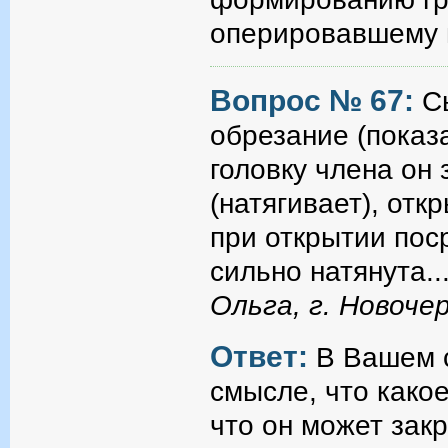
оперировавшему
Вопрос № 67:
С
обрезание (показ
головку члена он
(натягивает), отк
при открытии пос
сильно натянута..
Ольга, г. Новоче
Ответ:
В Вашем с
смысле, что какое
что он может зак