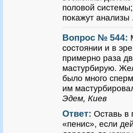
половой системы;
покажут анализы
Вопрос № 544:
состоянии и в эр
примерно раза дв
мастурбирую. Жел
было много спермы
им мастурбирова
Эдем, Киев
Ответ:
Оставь в 
«пенис», если де