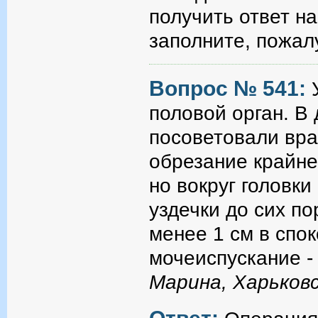
получить ответ н
заполните, пожал
Вопрос № 541:
половой орган. В
посоветовали вра
обрезание крайне
но вокруг головки
уздечки до сих по
менее 1 см в спо
мочеиспускание - 
Марина, Харьковс