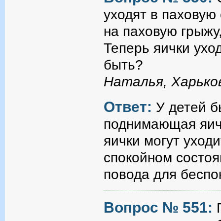
уходят в паховую
на паховую грыжу
Теперь яички уход
быть?
Наталья, Харько
Ответ:
У детей 
поднимающая яичк
яички могут уходи
спокойном состоя
повода для бесп
Вопрос № 551: