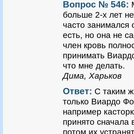
Вопрос № 546:
больше 2-х лет не
часто занимался 
есть, но она не с
член кровь полно
принимать Виардо
что мне делать.
Дима, Харьков
Ответ:
С таким ж
только Виардо Фо
например касторку
принято сначала 
потом их устраня