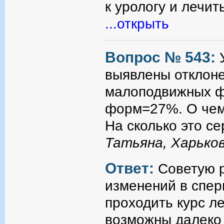
к урологу и лечит
...открыть
Вопрос № 543:
выявлены отклоне
малоподвижных ф
форм=27%. О чем 
На сколько это с
Татьяна, Харько
Ответ:
Советую 
изменений в спер
проходить курс л
возможны далеко 