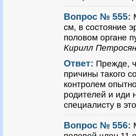
Вопрос № 555:
см, в состояние э
половом органе п
Кирилл Петросян
Ответ:
Прежде, ч
причины такого со
контролем опытно
родителей и иди 
специалисту в эт
Вопрос № 556:
половой член 11 с