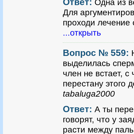
Ответ:
Одна из в
Для аргументиров
проходи лечение 
...открыть
Вопрос № 559:
выделилась сперм
член не встает, с
перестану этого д
tabaluga2000
Ответ:
А ты пере
говорят, что у з
расти между паль