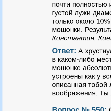
почти полностью 
густой лужи диам
только около 10%
мошонки. Результа
Константин, Кие
Ответ:
А хрустну
в каком-либо мест
мошонке абсолютн
устроены как у в
описанная тобой 
воображения. Ты
Вопрос № 550: