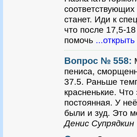
соответствующих 
станет. Иди к спе
что после 17,5-18
помочь
...открыть
Вопрос № 558:
пениса, сморщенн
37.5. Раньше тем
красненькие. Что
постоянная. У не
были и зуд. Это м
Денис Супрядкин