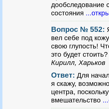
дообследование с
состояния
...откр
Вопрос № 552:
вел себе под кожу
свою глупость! Ч
это будет стоить?
Кирилл, Харьков
Ответ:
Для начал
я скажу, возможн
центра, поскольк
вмешательство
..