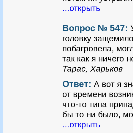
...открыть
Вопрос № 547:
головку защемило
побагровела, мог
так как я ничего 
Тарас, Харьков
Ответ:
А вот я з
от времени возни
что-то типа припа
бы то ни было, м
...открыть