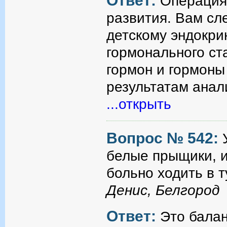
Ответ:
Операция 
развития. Вам сл
детскому эндокри
гормонального ст
гормон и гормоны
результатам анал
...открыть
Вопрос № 542:
белые прыщики, и
больно ходить в т
Денис, Белгород
Ответ:
Это балан