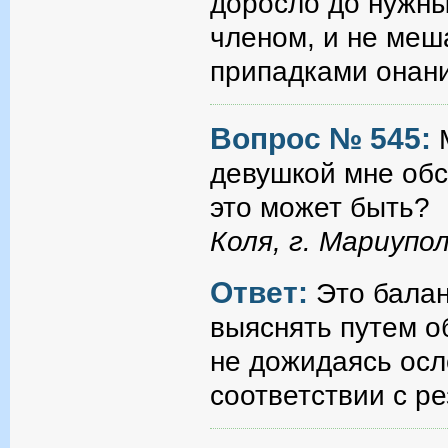
доросло до нужн
членом, и не меш
припадками онан
Вопрос № 545:
девушкой мне обс
это может быть?
Коля, г. Мариупо
Ответ:
Это балан
выяснять путем о
не дожидаясь ос
соответствии с р