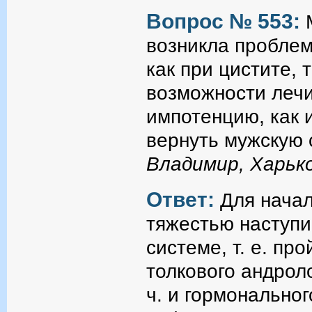
Вопрос № 553:
возникла проблем
как при цистите, 
возможности лечи
импотенцию, как и
вернуть мужскую 
Владимир, Харьк
Ответ:
Для начал
тяжестью наступ
системе, т. е. пр
толкового андроло
ч. и гормональног