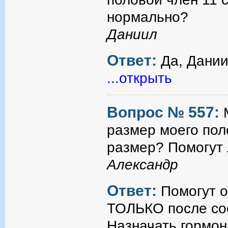
нормально?
Даниил
Ответ:
Да, Дании
...открыть
Вопрос № 557:
размер моего пол
размер? Помогут 
Александр
Ответ:
Помогут о
ТОЛЬКО после со
Назначать гормо