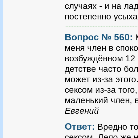
случаях - и на ла
постепенно усыха
Вопрос № 560:
меня член в споко
возбуждённом 12 
детстве часто бо
может из-за этого
сексом из-за того
маленький член, 
Евгений
Ответ:
Вредно то
сексом. Дело же н